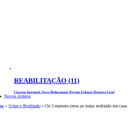
REABILITAÇÃO (11)
Cirurgia Intestinal: Novo Medicamento Previne Falência Hepática Fatal
Novos Artigos
me
»
Gripe e Resfriado
»
Os 5 maiores erros ao tratar resfriado em casa