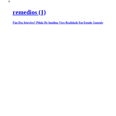
remedios (1)
Fim Das Injeções? Pílula De Insulina Vira Realidade Em Estudo Japonês