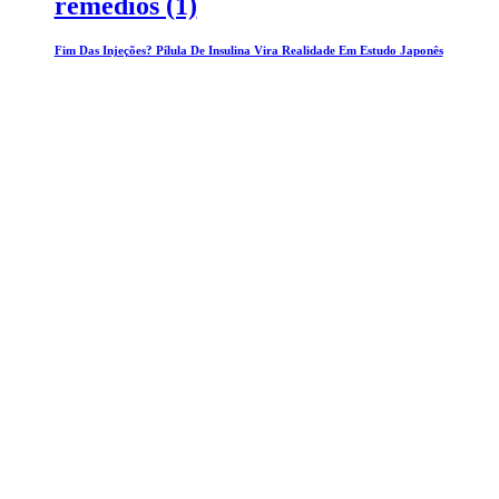
remedios (1)
Fim Das Injeções? Pílula De Insulina Vira Realidade Em Estudo Japonês