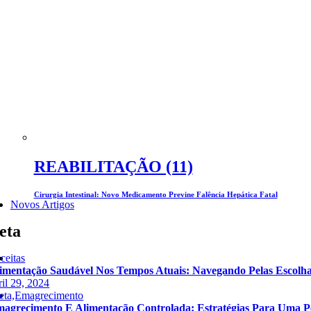
REABILITAÇÃO (11)
Cirurgia Intestinal: Novo Medicamento Previne Falência Hepática Fatal
Novos Artigos
eta
ceitas
imentação Saudável Nos Tempos Atuais: Navegando Pelas Escolha
ril 29, 2024
eta,Emagrecimento
agrecimento E Alimentação Controlada: Estratégias Para Uma P