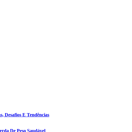
s, Desafios E Tendências
erda De Peso Saudável