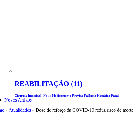
REABILITAÇÃO (11)
Cirurgia Intestinal: Novo Medicamento Previne Falência Hepática Fatal
Novos Artigos
me
»
Atualidades
»
Dose de reforço da COVID-19 reduz risco de morte