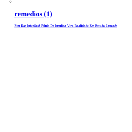
remedios (1)
Fim Das Injeções? Pílula De Insulina Vira Realidade Em Estudo Japonês