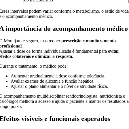
Esses intervalos podem variar conforme o metabolismo, o estilo de vida
e o acompanhamento médico.
A importância do acompanhamento médico
O Mounjaro é seguro, mas requer
prescrição e monitoramento
profissional
.
Ajustar a dose de forma individualizada é fundamental para
evitar
efeitos colaterais e otimizar a resposta
.
Durante o tratamento, o médico pode:
Aumentar gradualmente a dose conforme tolerância.
Avaliar exames de glicemia e função hepática.
Ajustar o plano alimentar e o nível de atividade física.
O acompanhamento multidisciplinar (endocrinologista, nutricionista e
psicólogo) melhora a adesão e ajuda o paciente a manter os resultados a
longo prazo.
Efeitos visíveis e funcionais esperados