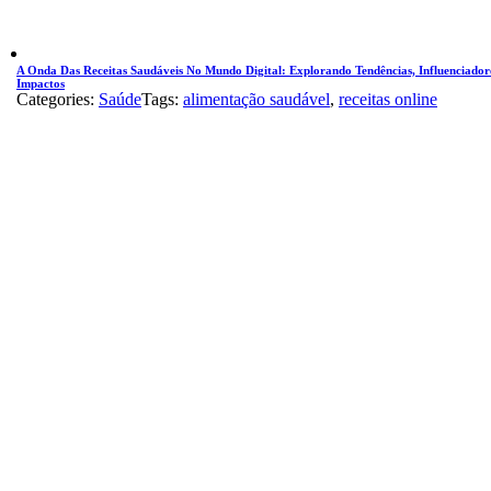
A Onda Das Receitas Saudáveis No Mundo Digital: Explorando Tendências, Influenciador
Impactos
Categories:
Saúde
Tags:
alimentação saudável
,
receitas online