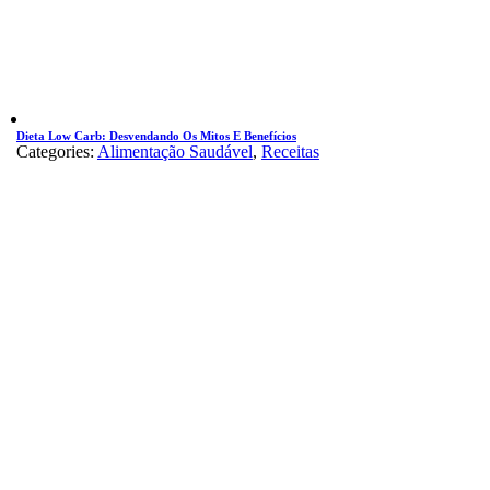
Dieta Low Carb: Desvendando Os Mitos E Benefícios
Categories:
Alimentação Saudável
,
Receitas