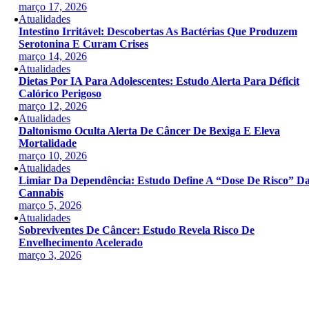
março 17, 2026
Atualidades
Intestino Irritável: Descobertas As Bactérias Que Produzem
Serotonina E Curam Crises
março 14, 2026
Atualidades
Dietas Por IA Para Adolescentes: Estudo Alerta Para Déficit
Calórico Perigoso
março 12, 2026
Atualidades
Daltonismo Oculta Alerta De Câncer De Bexiga E Eleva
Mortalidade
março 10, 2026
Atualidades
Limiar Da Dependência: Estudo Define A “dose De Risco” D
Cannabis
março 5, 2026
Atualidades
Sobreviventes De Câncer: Estudo Revela Risco De
Envelhecimento Acelerado
março 3, 2026