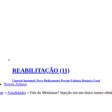
REABILITAÇÃO (11)
Cirurgia Intestinal: Novo Medicamento Previne Falência Hepática Fatal
Novos Artigos
me
»
Atualidades
»
Fim da Metástase? Injeção em um único tumor elimi