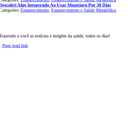
Descobri Algo Inesperado Ao Usar Mounjaro Por 30 Dias
Categories:
Emagrecimento
,
Emagrecimento e Saúde Metabólica
Trazendo a você as notícias e insights da saúde, todos os dias!
Page load link
Go
to
Top