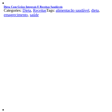
Dieta Com Grãos Integrais E Receitas Saudáveis
Categories:
Dieta
,
Receitas
Tags:
alimentação saudável
,
dieta
,
emagrecimento
,
saúde