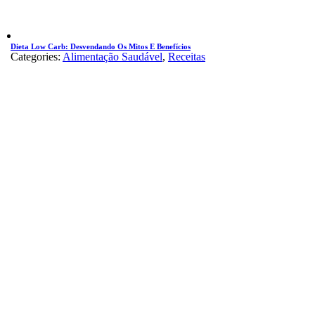
Dieta Low Carb: Desvendando Os Mitos E Benefícios
Categories:
Alimentação Saudável
,
Receitas