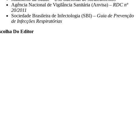
Agência Nacional de Vigilância Sanitária (Anvisa) –
RDC nº
20/2011
Sociedade Brasileira de Infectologia (SBI) –
Guia de Prevenção
de Infecções Respiratórias
scolha Do Editor