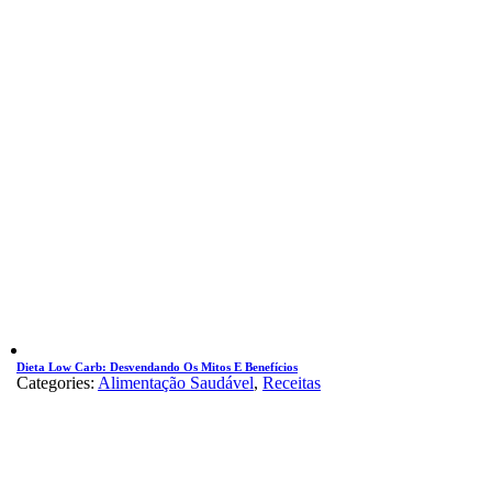
Dieta Low Carb: Desvendando Os Mitos E Benefícios
Categories:
Alimentação Saudável
,
Receitas