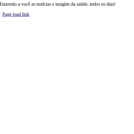
Trazendo a você as notícias e insights da saúde, todos os dias!
Page load link
Go
to
Top