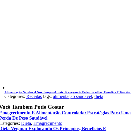
Alimentação Saudável Nos Tempos Atuais: Navegando Pelas Escolhas, Desafios E Tendênc
Categories:
Receitas
Tags:
alimentação saudável
,
dieta
Você Também Pode Gostar
Emagrecimento E Alimentação Controlada: Estratégias Para Uma
Perda De Peso Saudável
Categories:
Dieta
,
Emagrecimento
Dieta Vegana: Explorando Os Princípios, Benefícios E