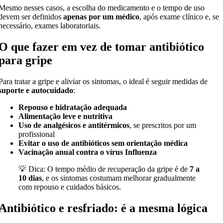
Mesmo nesses casos, a escolha do medicamento e o tempo de uso
devem ser definidos
apenas por um médico
, após exame clínico e, se
necessário, exames laboratoriais.
O que fazer em vez de tomar antibiótico
para gripe
Para tratar a gripe e aliviar os sintomas, o ideal é seguir medidas de
suporte e autocuidado
:
Repouso e hidratação adequada
Alimentação leve e nutritiva
Uso de analgésicos e antitérmicos
, se prescritos por um
profissional
Evitar o uso de antibióticos sem orientação médica
Vacinação anual contra o vírus Influenza
💡 Dica: O tempo médio de recuperação da gripe é de
7 a
10 dias
, e os sintomas costumam melhorar gradualmente
com repouso e cuidados básicos.
Antibiótico e resfriado: é a mesma lógica