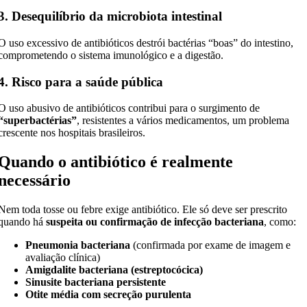
3. Desequilíbrio da microbiota intestinal
O uso excessivo de antibióticos destrói bactérias “boas” do intestino,
comprometendo o sistema imunológico e a digestão.
4. Risco para a saúde pública
O uso abusivo de antibióticos contribui para o surgimento de
“superbactérias”
, resistentes a vários medicamentos, um problema
crescente nos hospitais brasileiros.
Quando o antibiótico é realmente
necessário
Nem toda tosse ou febre exige antibiótico. Ele só deve ser prescrito
quando há
suspeita ou confirmação de infecção bacteriana
, como:
Pneumonia bacteriana
(confirmada por exame de imagem e
avaliação clínica)
Amigdalite bacteriana (estreptocócica)
Sinusite bacteriana persistente
Otite média com secreção purulenta