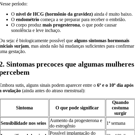
Nesse período:
O
nível de HCG (hormônio da gravidez)
ainda é muito baixo.
O
endométrio
começa a se preparar para receber o embrião.
O corpo produz
mais progesterona
, o que pode causar
sonolência e leve inchaço.
Ou seja: é biologicamente possível que
alguns sintomas hormonais
iniciais surjam
, mas ainda não há mudanças suficientes para confirmar
uma gestação.
2. Sintomas precoces que algumas mulheres
percebem
Embora sutis, alguns sinais podem aparecer entre o
6º e o 10º dia após
a ovulação
(ainda antes do atraso menstrual):
Quando
Sintoma
O que pode significar
costuma
surgir
Aumento da progesterona e
Sensibilidade nos seios
1ª semana
do estrogênio
Possível implantação do