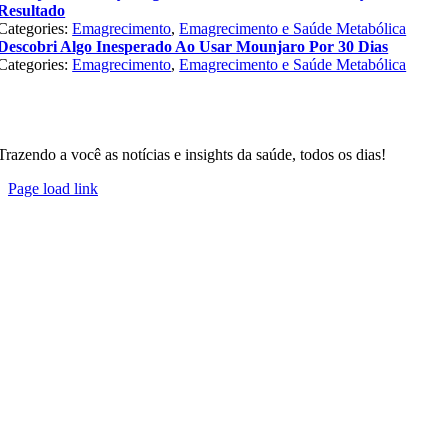
Resultado
Categories:
Emagrecimento
,
Emagrecimento e Saúde Metabólica
Descobri Algo Inesperado Ao Usar Mounjaro Por 30 Dias
Categories:
Emagrecimento
,
Emagrecimento e Saúde Metabólica
Trazendo a você as notícias e insights da saúde, todos os dias!
Page load link
Go
to
Top