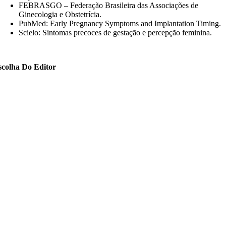
FEBRASGO – Federação Brasileira das Associações de
Ginecologia e Obstetrícia.
PubMed: Early Pregnancy Symptoms and Implantation Timing.
Scielo: Sintomas precoces de gestação e percepção feminina.
scolha Do Editor