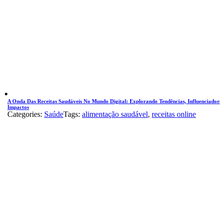
A Onda Das Receitas Saudáveis No Mundo Digital: Explorando Tendências, Influenciador
Impactos
Categories:
Saúde
Tags:
alimentação saudável
,
receitas online