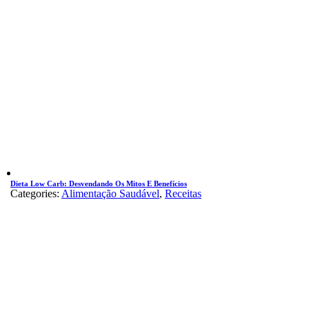
Dieta Low Carb: Desvendando Os Mitos E Benefícios
Categories:
Alimentação Saudável
,
Receitas