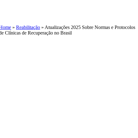
Skip
to
content
Home
»
Reabilitação
»
Atualizações 2025 Sobre Normas e Protocolos
de Clínicas de Recuperação no Brasil