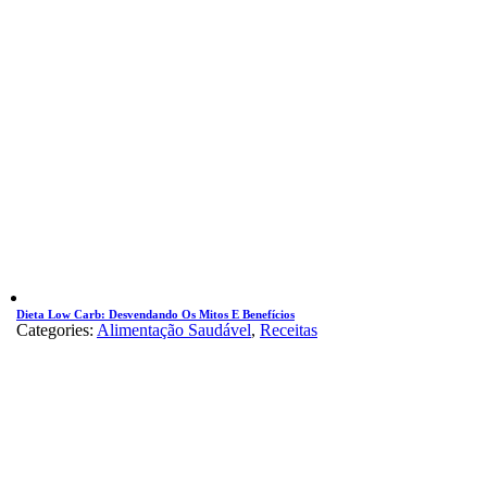
Dieta Low Carb: Desvendando Os Mitos E Benefícios
Categories:
Alimentação Saudável
,
Receitas