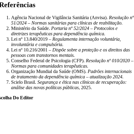
Referências
Agência Nacional de Vigilância Sanitária (Anvisa).
Resolução nº
51/2024 – Normas sanitárias para clínicas de reabilitação.
Ministério da Saúde.
Portaria nº 52/2024 – Protocolos e
diretrizes terapêuticas para dependência química.
Lei nº 13.840/2019 –
Regulamenta internação voluntária,
involuntária e compulsória.
Lei nº 10.216/2001 –
Dispõe sobre a proteção e os direitos das
pessoas com transtornos mentais.
Conselho Federal de Psicologia (CFP).
Resolução nº 010/2020 –
Normas para comunidades terapêuticas.
Organização Mundial da Saúde (OMS).
Padrões internacionais
de tratamento da dependência química – atualização 2024.
Scielo Brasil.
Segurança e ética nas clínicas de recuperação:
análise das novas políticas públicas
, 2025.
scolha Do Editor