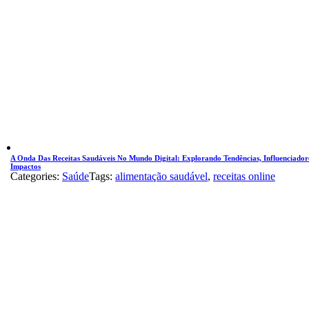
A Onda Das Receitas Saudáveis No Mundo Digital: Explorando Tendências, Influenciador
Impactos
Categories:
Saúde
Tags:
alimentação saudável
,
receitas online