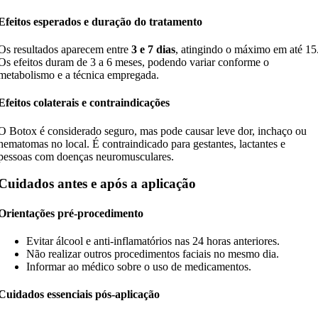
Efeitos esperados e duração do tratamento
Os resultados aparecem entre
3 e 7 dias
, atingindo o máximo em até 15
Os efeitos duram de 3 a 6 meses, podendo variar conforme o
metabolismo e a técnica empregada.
Efeitos colaterais e contraindicações
O Botox é considerado seguro, mas pode causar leve dor, inchaço ou
hematomas no local. É contraindicado para gestantes, lactantes e
pessoas com doenças neuromusculares.
Cuidados antes e após a aplicação
Orientações pré-procedimento
Evitar álcool e anti-inflamatórios nas 24 horas anteriores.
Não realizar outros procedimentos faciais no mesmo dia.
Informar ao médico sobre o uso de medicamentos.
Cuidados essenciais pós-aplicação