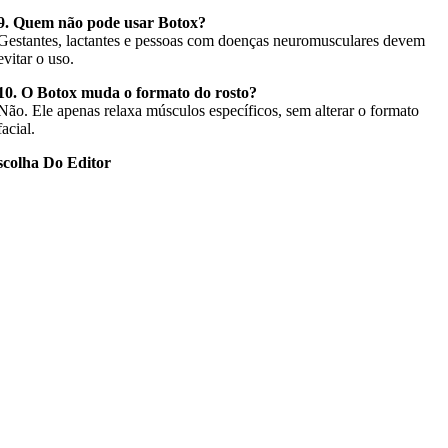
9. Quem não pode usar Botox?
Gestantes, lactantes e pessoas com doenças neuromusculares devem
evitar o uso.
10. O Botox muda o formato do rosto?
Não. Ele apenas relaxa músculos específicos, sem alterar o formato
facial.
scolha Do Editor