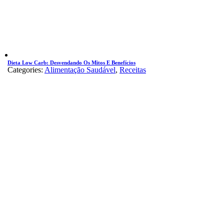
Dieta Low Carb: Desvendando Os Mitos E Benefícios
Categories:
Alimentação Saudável
,
Receitas