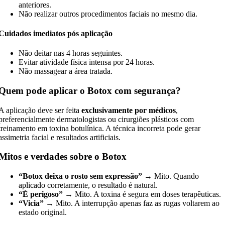
anteriores.
Não realizar outros procedimentos faciais no mesmo dia.
Cuidados imediatos pós aplicação
Não deitar nas 4 horas seguintes.
Evitar atividade física intensa por 24 horas.
Não massagear a área tratada.
Quem pode aplicar o Botox com segurança?
A aplicação deve ser feita
exclusivamente por médicos
,
preferencialmente dermatologistas ou cirurgiões plásticos com
treinamento em toxina botulínica. A técnica incorreta pode gerar
assimetria facial e resultados artificiais.
Mitos e verdades sobre o Botox
“Botox deixa o rosto sem expressão”
→ Mito. Quando
aplicado corretamente, o resultado é natural.
“É perigoso”
→ Mito. A toxina é segura em doses terapêuticas.
“Vicia”
→ Mito. A interrupção apenas faz as rugas voltarem ao
estado original.