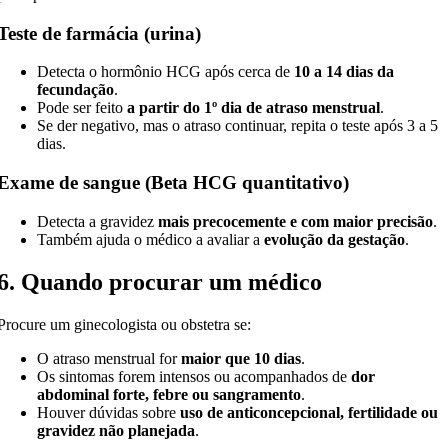
Teste de farmácia (urina)
Detecta o hormônio HCG após cerca de
10 a 14 dias da
fecundação
.
Pode ser feito
a partir do 1º dia de atraso menstrual
.
Se der negativo, mas o atraso continuar, repita o teste após 3 a 5
dias.
Exame de sangue (Beta HCG quantitativo)
Detecta a gravidez
mais precocemente e com maior precisão
.
Também ajuda o médico a avaliar a
evolução da gestação
.
6. Quando procurar um médico
Procure um ginecologista ou obstetra se:
O atraso menstrual for
maior que 10 dias
.
Os sintomas forem intensos ou acompanhados de
dor
abdominal forte, febre ou sangramento
.
Houver dúvidas sobre
uso de anticoncepcional, fertilidade ou
gravidez não planejada
.